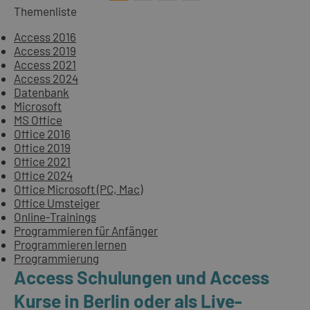
Themenliste
Access 2016
Access 2019
Access 2021
Access 2024
Datenbank
Microsoft
MS Office
Office 2016
Office 2019
Office 2021
Office 2024
Office Microsoft (PC, Mac)
Office Umsteiger
Online-Trainings
Programmieren für Anfänger
Programmieren lernen
Programmierung
Access Schulungen und Access
Kurse in Berlin oder als Live-