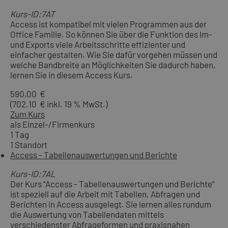
Kurs-ID:7AT
Access ist kompatibel mit vielen Programmen aus der
Office Familie. So können Sie über die Funktion des Im-
und Exports viele Arbeitsschritte effizienter und
einfacher gestalten. Wie Sie dafür vorgehen müssen und
welche Bandbreite an Möglichkeiten Sie dadurch haben,
lernen Sie in diesem Access Kurs.
590,00 €
(702,10 € inkl. 19 % MwSt.)
Zum Kurs
als Einzel-/Firmenkurs
1 Tag
1 Standort
Access - Tabellenauswertungen und Berichte
Kurs-ID:7AL
Der Kurs "Access - Tabellenauswertungen und Berichte"
ist speziell auf die Arbeit mit Tabellen, Abfragen und
Berichten in Access ausgelegt. Sie lernen alles rundum
die Auswertung von Tabellendaten mittels
verschiedenster Abfrageformen und praxisnahen