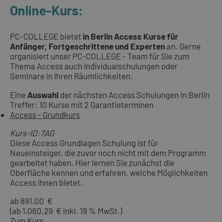
Online-Kurs:
PC-COLLEGE bietet
in Berlin Access Kurse für
Anfänger, Fortgeschrittene und Experten
an. Gerne
organisiert unser PC-COLLEGE - Team für Sie zum
Thema Access auch Individualschulungen oder
Seminare in Ihren Räumlichkeiten.
Eine
Auswahl
der nächsten Access Schulungen in Berlin
Treffer: 10 Kurse mit 2 Garantieterminen
Access - Grundkurs
Kurs-ID:7AG
Diese Access Grundlagen Schulung ist für
Neueinsteiger, die zuvor noch nicht mit dem Programm
gearbeitet haben. Hier lernen Sie zunächst die
Oberfläche kennen und erfahren, welche Möglichkeiten
Access Ihnen bietet.
ab 891,00 €
(ab 1.060,29 € inkl. 19 % MwSt.)
Zum Kurs