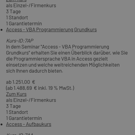
als Einzel-/Firmenkurs
3 Tage
1 Standort
1 Garantietermin
Access - VBA Programmierung Grundkurs
Kurs-ID:7AP
In dem Seminar "Access - VBA Programmierung
Grundkurs" erhalten Sie einen Überblick darüber, wie Sie
die Programmiersprache VBA in Access gezielt
einsetzen und welche weitreichenden Möglichkeiten
sich Ihnen dadurch bieten.
ab 1.251,00 €
(ab 1.488,69 € inkl. 19 % MwSt.)
Zum Kurs
als Einzel-/Firmenkurs
3 Tage
1 Standort
1 Garantietermin
Access - Aufbaukurs