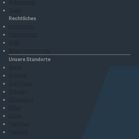
Referenzen
Team
Rechtliches
Impressum
Datenschutz
AGB
Widerrufsformular
Unsere Standorte
Berlin
Bremen
Dortmund
Dresden
Düsseldorf
Erfurt
Essen
Frankfurt
Freiburg