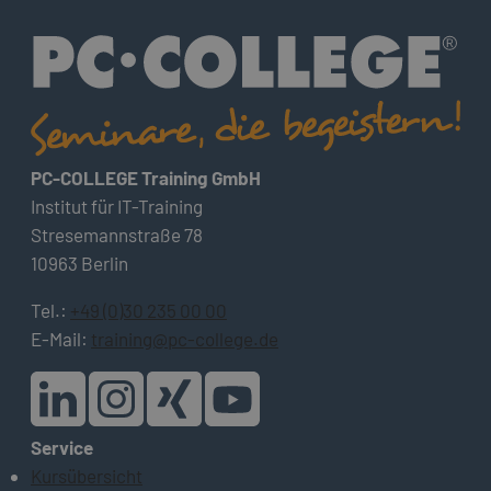
PC-COLLEGE Training GmbH
Institut für IT-Training
Stresemannstraße 78
10963 Berlin
Tel.:
+49 (0)30 235 00 00
E-Mail:
training@pc-college.de
Service
Kursübersicht