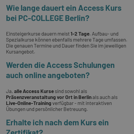
Wie lange dauert ein Access Kurs
bei PC-COLLEGE Berlin?
Einsteigerkurse dauern meist
1-2 Tage
. Aufbau- und
Spezialkurse können ebenfalls mehrere Tage umfassen.
Die genauen Termine und Dauer finden Sie im jeweiligen
Kursangebot.
Werden die Access Schulungen
auch online angeboten?
Ja,
alle Access Kurse
sind sowohl als
Präsenzveranstaltung vor Ort in Berlin
als auch als
Live-Online-Training
verfügbar - mit interaktiven
Übungen und persönlicher Betreuung.
Erhalte ich nach dem Kurs ein
Zertifikat?