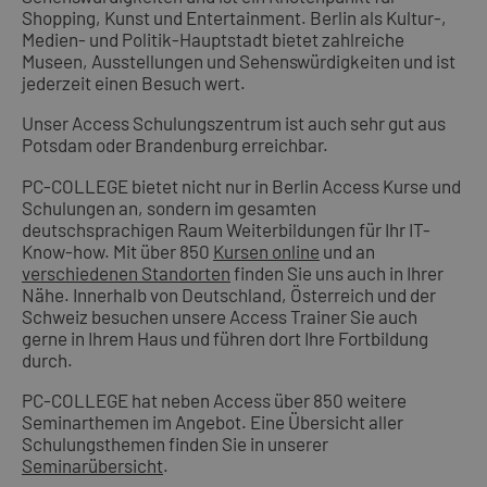
Shopping, Kunst und Entertainment. Berlin als Kultur-,
Medien- und Politik-Hauptstadt bietet zahlreiche
Museen, Ausstellungen und Sehenswürdigkeiten und ist
jederzeit einen Besuch wert.
Unser Access Schulungszentrum ist auch sehr gut aus
Potsdam oder Brandenburg erreichbar.
PC-COLLEGE bietet nicht nur in Berlin Access Kurse und
Schulungen an, sondern im gesamten
deutschsprachigen Raum Weiterbildungen für Ihr IT-
Know-how. Mit über 850
Kursen online
und an
verschiedenen Standorten
finden Sie uns auch in Ihrer
Nähe. Innerhalb von Deutschland, Österreich und der
Schweiz besuchen unsere Access Trainer Sie auch
gerne in Ihrem Haus und führen dort Ihre Fortbildung
durch.
PC-COLLEGE hat neben Access über 850 weitere
Seminarthemen im Angebot. Eine Übersicht aller
Schulungsthemen finden Sie in unserer
Seminarübersicht
.