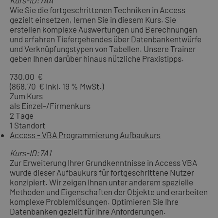
Kurs-ID:7AA
Wie Sie die fortgeschrittenen Techniken in Access
gezielt einsetzen, lernen Sie in diesem Kurs. Sie
erstellen komplexe Auswertungen und Berechnungen
und erfahren Tiefergehendes über Datenbankentwürfe
und Verknüpfungstypen von Tabellen. Unsere Trainer
geben Ihnen darüber hinaus nützliche Praxistipps.
730,00 €
(868,70 € inkl. 19 % MwSt.)
Zum Kurs
als Einzel-/Firmenkurs
2 Tage
1 Standort
Access - VBA Programmierung Aufbaukurs
Kurs-ID:7A1
Zur Erweiterung Ihrer Grundkenntnisse in Access VBA
wurde dieser Aufbaukurs für fortgeschrittene Nutzer
konzipiert. Wir zeigen Ihnen unter anderem spezielle
Methoden und Eigenschaften der Objekte und erarbeiten
komplexe Problemlösungen. Optimieren Sie Ihre
Datenbanken gezielt für Ihre Anforderungen.