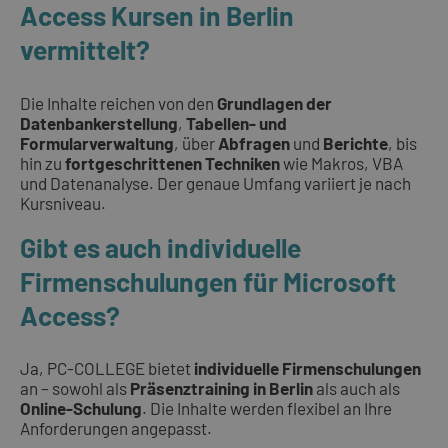
Access Kursen in Berlin
vermittelt?
Die Inhalte reichen von den
Grundlagen der
Datenbankerstellung
,
Tabellen- und
Formularverwaltung
, über
Abfragen
und
Berichte
, bis
hin zu
fortgeschrittenen Techniken
wie Makros, VBA
und Datenanalyse. Der genaue Umfang variiert je nach
Kursniveau.
Gibt es auch individuelle
Firmenschulungen für Microsoft
Access?
Ja, PC-COLLEGE bietet
individuelle Firmenschulungen
an – sowohl als
Präsenztraining in Berlin
als auch als
Online-Schulung
. Die Inhalte werden flexibel an Ihre
Anforderungen angepasst.