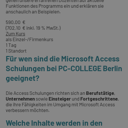
Funktionen des Programms ein und erklären sie
anschaulich an Beispielen.
590,00 €
(702,10 € inkl. 19 % MwSt.)
Zum Kurs
als Einzel-/Firmenkurs
1 Tag
1 Standort
Für wen sind die Microsoft Access
Schulungen bei PC-COLLEGE Berlin
geeignet?
Die Access Schulungen richten sich an
Berufstätige
,
Unternehmen
sowie
Einsteiger
und
Fortgeschrittene
,
die ihre Fähigkeiten im Umgang mit Microsoft Access
verbessern möchten.
Welche Inhalte werden in den