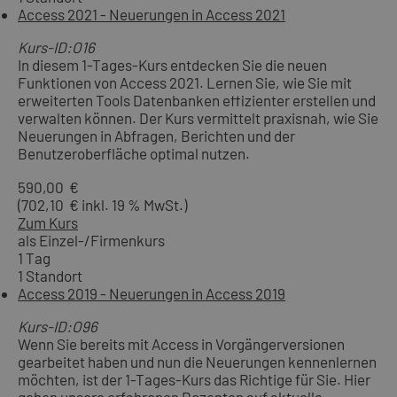
Access 2021 - Neuerungen in Access 2021
Kurs-ID:O16
In diesem 1-Tages-Kurs entdecken Sie die neuen
Funktionen von Access 2021. Lernen Sie, wie Sie mit
erweiterten Tools Datenbanken effizienter erstellen und
verwalten können. Der Kurs vermittelt praxisnah, wie Sie
Neuerungen in Abfragen, Berichten und der
Benutzeroberfläche optimal nutzen.
590,00 €
(702,10 € inkl. 19 % MwSt.)
Zum Kurs
als Einzel-/Firmenkurs
1 Tag
1 Standort
Access 2019 - Neuerungen in Access 2019
Kurs-ID:O96
Wenn Sie bereits mit Access in Vorgängerversionen
gearbeitet haben und nun die Neuerungen kennenlernen
möchten, ist der 1-Tages-Kurs das Richtige für Sie. Hier
gehen unsere erfahrenen Dozenten auf aktuelle