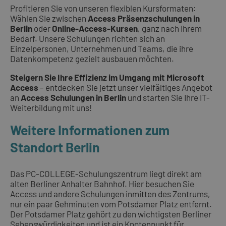
Profitieren Sie von unseren flexiblen Kursformaten:
Wählen Sie zwischen
Access Präsenzschulungen in
Berlin
oder
Online-Access-Kursen
, ganz nach Ihrem
Bedarf. Unsere Schulungen richten sich an
Einzelpersonen, Unternehmen und Teams, die ihre
Datenkompetenz gezielt ausbauen möchten.
Steigern Sie Ihre Effizienz im Umgang mit Microsoft
Access
– entdecken Sie jetzt unser vielfältiges Angebot
an
Access Schulungen in Berlin
und starten Sie Ihre IT-
Weiterbildung mit uns!
Weitere Informationen zum
Standort Berlin
Das PC-COLLEGE-Schulungszentrum liegt direkt am
alten Berliner Anhalter Bahnhof. Hier besuchen Sie
Access und andere Schulungen inmitten des Zentrums,
nur ein paar Gehminuten vom Potsdamer Platz entfernt.
Der Potsdamer Platz gehört zu den wichtigsten Berliner
Sehenswürdigkeiten und ist ein Knotenpunkt für