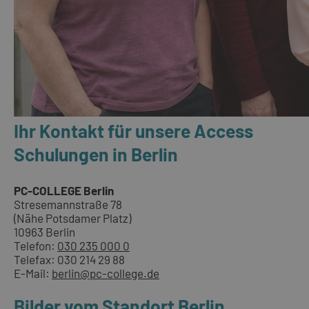
Ihr Kontakt für unsere Access
Schulungen in Berlin
PC-COLLEGE Berlin
Stresemannstraße 78
(Nähe Potsdamer Platz)
10963 Berlin
Telefon:
030 235 000 0
Telefax: 030 214 29 88
E-Mail:
berlin@pc-college.de
Bilder vom Standort Berlin