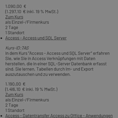
1.090,00 €
(1.297,10 € inkl. 19 % MwSt.)
Zum Kurs
als Einzel-/Firmenkurs
2 Tage
1 Standort
Access - Access und SQL Server
Kurs-ID:7AS
In dem Kurs "Access - Access und SQL Server" erfahren
Sie, wie Sie in Access Verknüpfungen mit Daten
herstellen, die in einer SQL-Server Datenbank erfasst
sind. Sie lernen, Tabellen durch Im- und Export
auszutauschen und zu verwenden.
1.190,00 €
(1.416,10 € inkl. 19 % MwSt.)
Zum Kurs
als Einzel-/Firmenkurs
2 Tage
1 Standort
Access - Datentransfer Access zu Office - Anwendungen