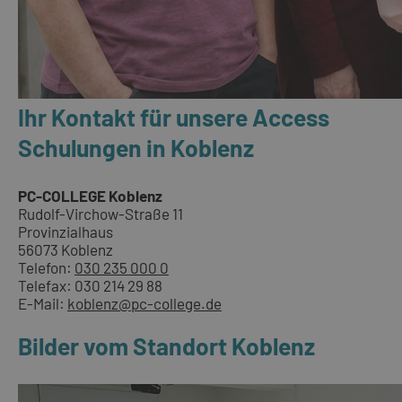
Ihr Kontakt für unsere Access
Schulungen in Koblenz
PC-COLLEGE Koblenz
Rudolf-Virchow-Straße 11
Provinzialhaus
56073 Koblenz
Telefon:
030 235 000 0
Telefax: 030 214 29 88
E-Mail:
koblenz@pc-college.de
Bilder vom Standort Koblenz