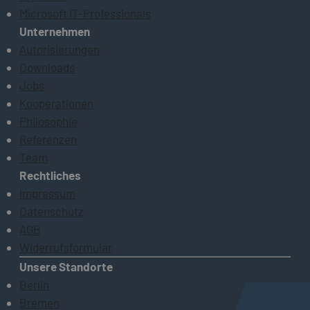
Microsoft IT-Professionals
Unternehmen
Autorisierungen
Downloads
Jobs
Kooperationen
Philosophie
Referenzen
Team
Rechtliches
Impressum
Datenschutz
AGB
Widerrufsformular
Unsere Standorte
Berlin
Bremen