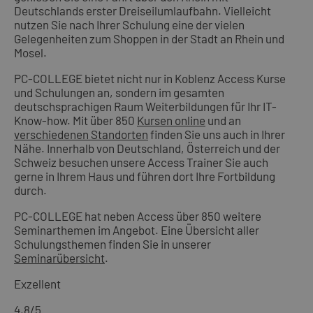
Deutschlands erster Dreiseilumlaufbahn. Vielleicht
nutzen Sie nach Ihrer Schulung eine der vielen
Gelegenheiten zum Shoppen in der Stadt an Rhein und
Mosel.
PC-COLLEGE bietet nicht nur in Koblenz Access Kurse
und Schulungen an, sondern im gesamten
deutschsprachigen Raum Weiterbildungen für Ihr IT-
Know-how. Mit über 850
Kursen online
und an
verschiedenen Standorten
finden Sie uns auch in Ihrer
Nähe. Innerhalb von Deutschland, Österreich und der
Schweiz besuchen unsere Access Trainer Sie auch
gerne in Ihrem Haus und führen dort Ihre Fortbildung
durch.
PC-COLLEGE hat neben Access über 850 weitere
Seminarthemen im Angebot. Eine Übersicht aller
Schulungsthemen finden Sie in unserer
Seminarübersicht
.
Exzellent
4,8
/5