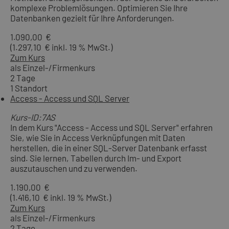
komplexe Problemlösungen. Optimieren Sie Ihre
Datenbanken gezielt für Ihre Anforderungen.
1.090,00 €
(1.297,10 € inkl. 19 % MwSt.)
Zum Kurs
als Einzel-/Firmenkurs
2 Tage
1 Standort
Access - Access und SQL Server
Kurs-ID:7AS
In dem Kurs "Access - Access und SQL Server" erfahren
Sie, wie Sie in Access Verknüpfungen mit Daten
herstellen, die in einer SQL-Server Datenbank erfasst
sind. Sie lernen, Tabellen durch Im- und Export
auszutauschen und zu verwenden.
1.190,00 €
(1.416,10 € inkl. 19 % MwSt.)
Zum Kurs
als Einzel-/Firmenkurs
2 Tage