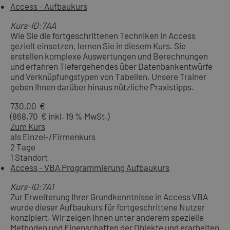
Access - Aufbaukurs
Kurs-ID:7AA
Wie Sie die fortgeschrittenen Techniken in Access
gezielt einsetzen, lernen Sie in diesem Kurs. Sie
erstellen komplexe Auswertungen und Berechnungen
und erfahren Tiefergehendes über Datenbankentwürfe
und Verknüpfungstypen von Tabellen. Unsere Trainer
geben Ihnen darüber hinaus nützliche Praxistipps.
730,00 €
(868,70 € inkl. 19 % MwSt.)
Zum Kurs
als Einzel-/Firmenkurs
2 Tage
1 Standort
Access - VBA Programmierung Aufbaukurs
Kurs-ID:7A1
Zur Erweiterung Ihrer Grundkenntnisse in Access VBA
wurde dieser Aufbaukurs für fortgeschrittene Nutzer
konzipiert. Wir zeigen Ihnen unter anderem spezielle
Methoden und Eigenschaften der Objekte und erarbeiten