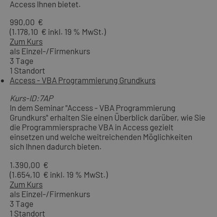
Access Ihnen bietet.
990,00 €
(1.178,10 € inkl. 19 % MwSt.)
Zum Kurs
als Einzel-/Firmenkurs
3 Tage
1 Standort
Access - VBA Programmierung Grundkurs
Kurs-ID:7AP
In dem Seminar "Access - VBA Programmierung
Grundkurs" erhalten Sie einen Überblick darüber, wie Sie
die Programmiersprache VBA in Access gezielt
einsetzen und welche weitreichenden Möglichkeiten
sich Ihnen dadurch bieten.
1.390,00 €
(1.654,10 € inkl. 19 % MwSt.)
Zum Kurs
als Einzel-/Firmenkurs
3 Tage
1 Standort