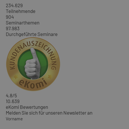
234.629
Teilnehmende
904
Seminarthemen
97.983
Durchgeführte Seminare
4,8
/5
10.639
eKomi Bewertungen
Melden Sie sich für unseren Newsletter an
Vorname