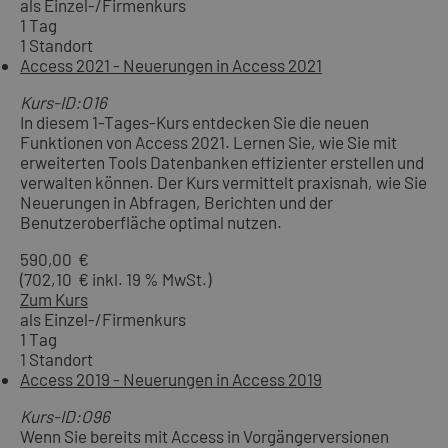
als Einzel-/Firmenkurs
1 Tag
1 Standort
Access 2021 - Neuerungen in Access 2021
Kurs-ID:O16
In diesem 1-Tages-Kurs entdecken Sie die neuen
Funktionen von Access 2021. Lernen Sie, wie Sie mit
erweiterten Tools Datenbanken effizienter erstellen und
verwalten können. Der Kurs vermittelt praxisnah, wie Sie
Neuerungen in Abfragen, Berichten und der
Benutzeroberfläche optimal nutzen.
590,00 €
(702,10 € inkl. 19 % MwSt.)
Zum Kurs
als Einzel-/Firmenkurs
1 Tag
1 Standort
Access 2019 - Neuerungen in Access 2019
Kurs-ID:O96
Wenn Sie bereits mit Access in Vorgängerversionen