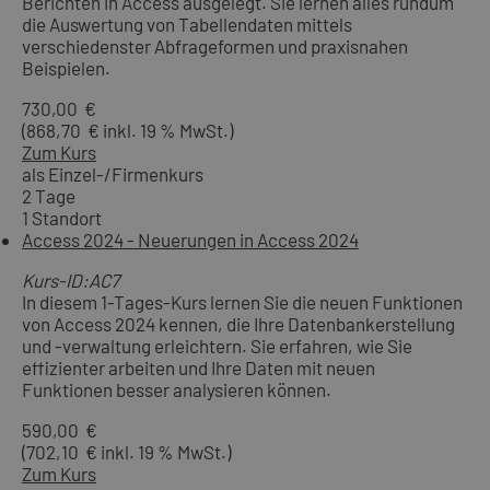
Berichten in Access ausgelegt. Sie lernen alles rundum
die Auswertung von Tabellendaten mittels
verschiedenster Abfrageformen und praxisnahen
Beispielen.
730,00 €
(868,70 € inkl. 19 % MwSt.)
Zum Kurs
als Einzel-/Firmenkurs
2 Tage
1 Standort
Access 2024 - Neuerungen in Access 2024
Kurs-ID:AC7
In diesem 1-Tages-Kurs lernen Sie die neuen Funktionen
von Access 2024 kennen, die Ihre Datenbankerstellung
und -verwaltung erleichtern. Sie erfahren, wie Sie
effizienter arbeiten und Ihre Daten mit neuen
Funktionen besser analysieren können.
590,00 €
(702,10 € inkl. 19 % MwSt.)
Zum Kurs