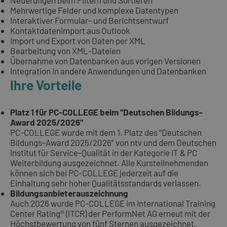
Neuerungen beim Filtern und Sortieren
Mehrwertige Felder und komplexe Datentypen
Interaktiver Formular- und Berichtsentwurf
Kontaktdatenimport aus Outlook
Import und Export von Daten per XML
Bearbeitung von XML-Dateien
Übernahme von Datenbanken aus vorigen Versionen
Integration in andere Anwendungen und Datenbanken
Ihre Vorteile
Platz 1 für PC-COLLEGE beim "Deutschen Bildungs-
Award 2025/2026"
PC-COLLEGE wurde mit dem 1. Platz des "Deutschen
Bildungs-Award 2025/2026" von ntv und dem Deutschen
Institut für Service-Qualität in der Kategorie IT & PC
Weiterbildung ausgezeichnet. Alle Kursteilnehmenden
können sich bei PC-COLLEGE jederzeit auf die
Einhaltung sehr hoher Qualitätsstandards verlassen.
Bildungsanbieterauszeichnung
Auch 2026 wurde PC-COLLEGE im International Training
Center Rating® (ITCR) der PerformNet AG erneut mit der
Höchstbewertung von fünf Sternen ausgezeichnet.