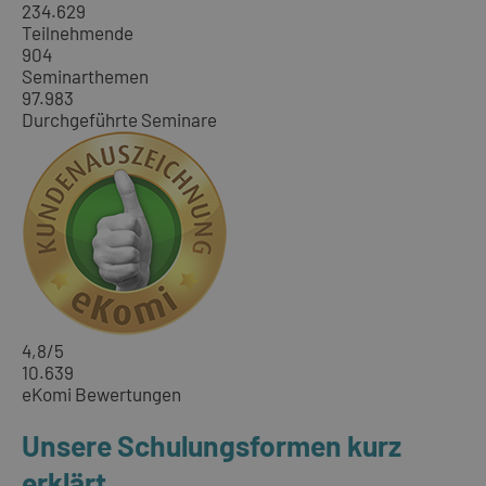
234.629
Teilnehmende
904
Seminarthemen
97.983
Durchgeführte Seminare
4,8
/5
10.639
eKomi Bewertungen
Unsere Schulungsformen kurz
erklärt