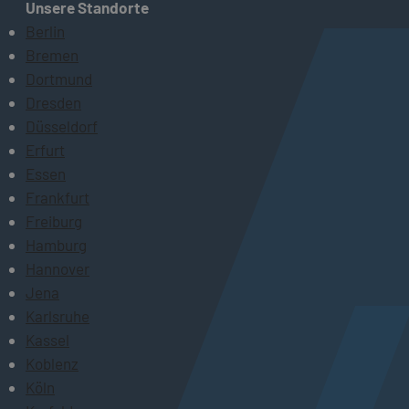
Unsere Standorte
Berlin
Bremen
Dortmund
Dresden
Düsseldorf
Erfurt
Essen
Frankfurt
Freiburg
Hamburg
Hannover
Jena
Karlsruhe
Kassel
Koblenz
Köln