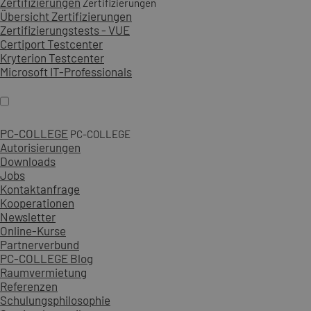
Zertifizierungen
Zertifizierungen
Übersicht Zertifizierungen
Zertifizierungstests - VUE
Certiport Testcenter
Kryterion Testcenter
Microsoft IT-Professionals
PC-COLLEGE
PC-COLLEGE
Autorisierungen
Downloads
Jobs
Kontaktanfrage
Kooperationen
Newsletter
Online-Kurse
Partnerverbund
PC-COLLEGE Blog
Raumvermietung
Referenzen
Schulungsphilosophie