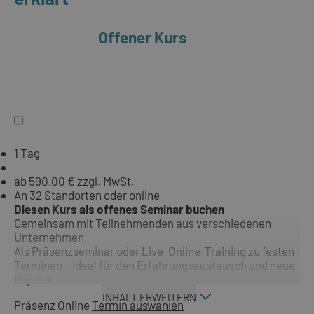
Offener Kurs
1 Tag
ab 590,00 € zzgl. MwSt.
An 32 Standorten oder online
Diesen Kurs als offenes Seminar buchen
Gemeinsam mit Teilnehmenden aus verschiedenen
Unternehmen.
Als Präsenzseminar oder Live-Online-Training zu festen
Terminen – ideal für den Erfahrungsaustausch und neue
Impulse.
INHALT ERWEITERN
Präsenz
Online
Termin auswählen