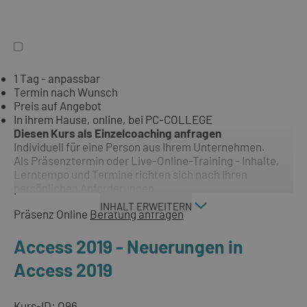
1 Tag - anpassbar
Termin nach Wunsch
Preis auf Angebot
In ihrem Hause, online, bei PC-COLLEGE
Diesen Kurs als Einzelcoaching anfragen
Individuell für eine Person aus Ihrem Unternehmen.
Als Präsenztermin oder Live-Online-Training - Inhalte,
Lerntempo und Termine richten sich nach Ihren
persönlichen Anforderungen.
INHALT ERWEITERN
Präsenz
Online
Beratung anfragen
Access 2019 - Neuerungen in
Access 2019
Kurs-ID: O96