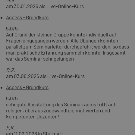
M.R.
am 30.01.2026 als Live-Online-Kurs
Access - Grundkurs
5,0
/5
Auf Grund der kleinen Gruppe konnte individuell auf
Fragen eingegangen werden. Alle Übungen konnten
parallel zum Seminarleiter durchgeführt werden, so dass
man praktische Erfahrung sammeln konnte. Insgesamt
war das Seminar sehr gelungen.
D.Z.
am 03.06.2026 als Live-Online-Kurs
Access - Grundkurs
5,0
/5
sehr gute Ausstattung des Seminarraums trifft auf
ruhigen, überaus zugewandten, motivierten und
kompetenten Dozenten!
F.K.
am 11.02.2026 in Stuttgart