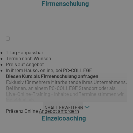
Firmenschulung
1 Tag - anpassbar
Termin nach Wunsch
Preis auf Angebot
In ihrem Hause, online, bei PC-COLLEGE
Diesen Kurs als Firmenschulung anfragen
Exklusiv für mehrere Mitarbeitende Ihres Unternehmens.
Bei Ihnen, an einem PC-COLLEGE Standort oder als
Live-Online-Training - Inhalte und Termine stimmen wir
individuell ab.
INHALT ERWEITERN
Präsenz
Online
Angebot anfordern
Einzelcoaching