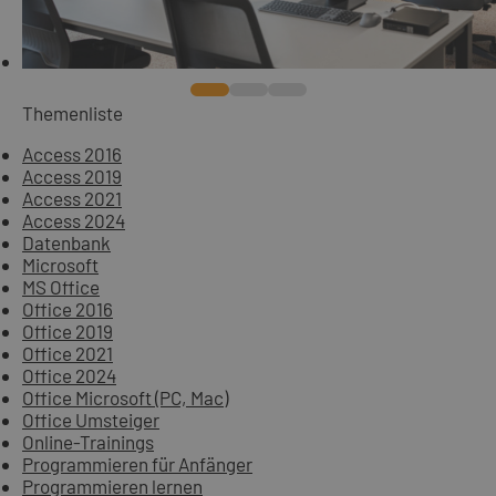
Themenliste
Access 2016
Access 2019
Access 2021
Access 2024
Datenbank
Microsoft
MS Office
Office 2016
Office 2019
Office 2021
Office 2024
Office Microsoft (PC, Mac)
Office Umsteiger
Online-Trainings
Programmieren für Anfänger
Programmieren lernen