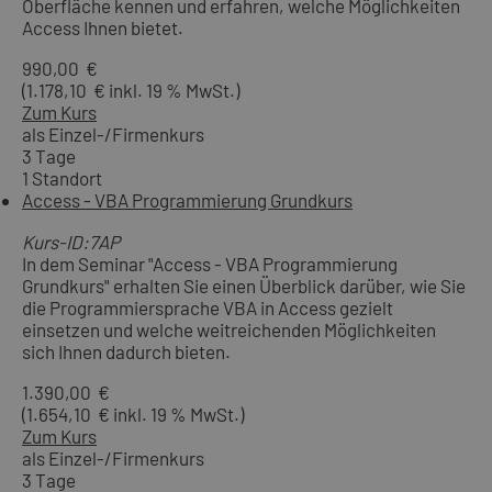
Oberfläche kennen und erfahren, welche Möglichkeiten
Access Ihnen bietet.
990,00 €
(1.178,10 € inkl. 19 % MwSt.)
Zum Kurs
als Einzel-/Firmenkurs
3 Tage
1 Standort
Access - VBA Programmierung Grundkurs
Kurs-ID:7AP
In dem Seminar "Access - VBA Programmierung
Grundkurs" erhalten Sie einen Überblick darüber, wie Sie
die Programmiersprache VBA in Access gezielt
einsetzen und welche weitreichenden Möglichkeiten
sich Ihnen dadurch bieten.
1.390,00 €
(1.654,10 € inkl. 19 % MwSt.)
Zum Kurs
als Einzel-/Firmenkurs
3 Tage