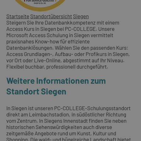
Startseite
Standortübersicht
Siegen
Steigern Sie Ihre Datenbankkompetenz mit einem
Access Kurs in Siegen bei PC-COLLEGE. Unsere
Microsoft Access Schulung in Siegen vermittelt
praxisnahes Know-how für effiziente
Datenbanklösungen. Wählen Sie den passenden Kurs:
Access Grundlagen-, Aufbau- oder Profikurs in Siegen,
vor Ort oder Live-Online, abgestimmt auf Ihr Niveau.
Flexibel buchbar, professionell durchgeführt.
Weitere Informationen zum
Standort Siegen
In Siegen ist unseren PC-COLLEGE-Schulungsstandort
direkt am Leimbachstadion, in südöstlicher Richtung
vom Zentrum. In Siegens Innenstadt finden Sie neben
historischen Sehenswürdigkeiten auch diverse
zeitgemäße Angebote rund um Kunst, Kultur und
Shopping. Die wald- und hügelreiche Landschaft bietet