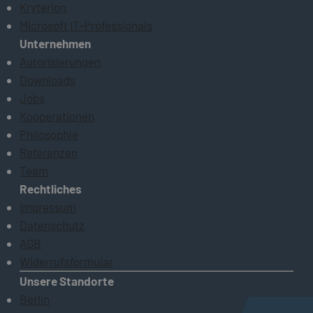
Kryterion
Microsoft IT-Professionals
Unternehmen
Autorisierungen
Downloads
Jobs
Kooperationen
Philosophie
Referenzen
Team
Rechtliches
Impressum
Datenschutz
AGB
Widerrufsformular
Unsere Standorte
Berlin