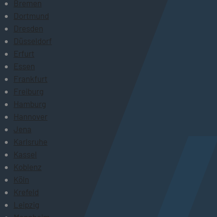
Bremen
Dortmund
Dresden
Düsseldorf
Erfurt
Essen
Frankfurt
Freiburg
Hamburg
Hannover
Jena
Karlsruhe
Kassel
Koblenz
Köln
Krefeld
Leipzig
Mannheim