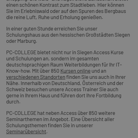
einen schönen Kontrast zum Stadtleben. Hier können
Sie im Erlebniswald oder auf den Spuren des Bergbaus
die reine Luft, Ruhe und Erholung genießen.
In einer guten Stunde erreichen Sie unser
Schulungshaus aus den hessischen Großstädten Siegen
oder Marburg.
PC-COLLEGE bietet nicht nur in Siegen Access Kurse
und Schulungen an, sondern im gesamten
deutschsprachigen Raum Weiterbildungen für Ihr IT-
Know-how. Mit über 850
Kursen online
und an
verschiedenen Standorten
finden Sie uns auch in Ihrer
Nähe. Innerhalb von Deutschland, Österreich und der
Schweiz besuchen unsere Access Trainer Sie auch
gerne in Ihrem Haus und führen dort Ihre Fortbildung
durch.
PC-COLLEGE hat neben Access über 850 weitere
Seminarthemen im Angebot. Eine Übersicht aller
Schulungsthemen finden Sie in unserer
Seminarübersicht
.