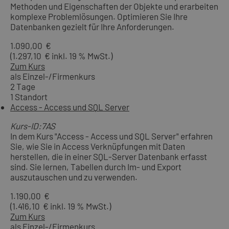
Methoden und Eigenschaften der Objekte und erarbeiten
komplexe Problemlösungen. Optimieren Sie Ihre
Datenbanken gezielt für Ihre Anforderungen.
1.090,00 €
(1.297,10 € inkl. 19 % MwSt.)
Zum Kurs
als Einzel-/Firmenkurs
2 Tage
1 Standort
Access - Access und SQL Server
Kurs-ID:7AS
In dem Kurs "Access - Access und SQL Server" erfahren
Sie, wie Sie in Access Verknüpfungen mit Daten
herstellen, die in einer SQL-Server Datenbank erfasst
sind. Sie lernen, Tabellen durch Im- und Export
auszutauschen und zu verwenden.
1.190,00 €
(1.416,10 € inkl. 19 % MwSt.)
Zum Kurs
als Einzel-/Firmenkurs