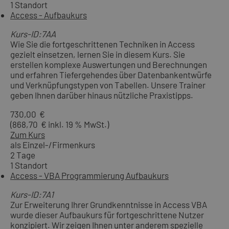
1 Standort
Access - Aufbaukurs
Kurs-ID:7AA
Wie Sie die fortgeschrittenen Techniken in Access
gezielt einsetzen, lernen Sie in diesem Kurs. Sie
erstellen komplexe Auswertungen und Berechnungen
und erfahren Tiefergehendes über Datenbankentwürfe
und Verknüpfungstypen von Tabellen. Unsere Trainer
geben Ihnen darüber hinaus nützliche Praxistipps.
730,00 €
(868,70 € inkl. 19 % MwSt.)
Zum Kurs
als Einzel-/Firmenkurs
2 Tage
1 Standort
Access - VBA Programmierung Aufbaukurs
Kurs-ID:7A1
Zur Erweiterung Ihrer Grundkenntnisse in Access VBA
wurde dieser Aufbaukurs für fortgeschrittene Nutzer
konzipiert. Wir zeigen Ihnen unter anderem spezielle