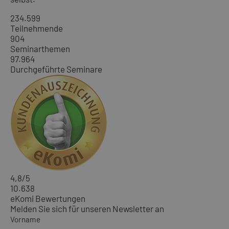
234.599
Teilnehmende
904
Seminarthemen
97.964
Durchgeführte Seminare
4,8
/5
10.638
eKomi Bewertungen
Melden Sie sich für unseren Newsletter an
Vorname