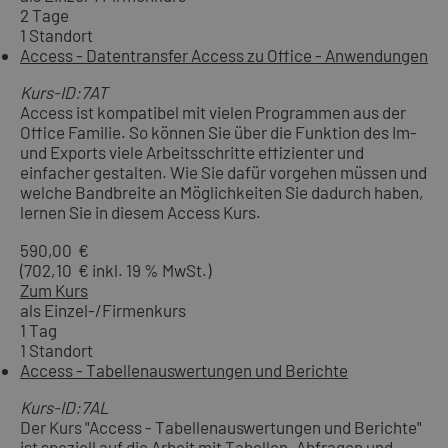
2 Tage
1 Standort
Access - Datentransfer Access zu Office - Anwendungen
Kurs-ID:7AT
Access ist kompatibel mit vielen Programmen aus der
Office Familie. So können Sie über die Funktion des Im-
und Exports viele Arbeitsschritte effizienter und
einfacher gestalten. Wie Sie dafür vorgehen müssen und
welche Bandbreite an Möglichkeiten Sie dadurch haben,
lernen Sie in diesem Access Kurs.
590,00 €
(702,10 € inkl. 19 % MwSt.)
Zum Kurs
als Einzel-/Firmenkurs
1 Tag
1 Standort
Access - Tabellenauswertungen und Berichte
Kurs-ID:7AL
Der Kurs "Access - Tabellenauswertungen und Berichte"
ist speziell auf die Arbeit mit Tabellen, Abfragen und