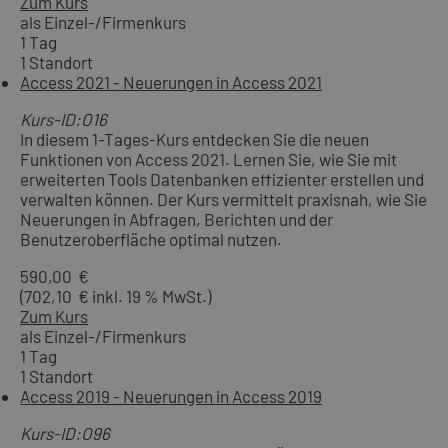
Zum Kurs
als Einzel-/Firmenkurs
1 Tag
1 Standort
Access 2021 - Neuerungen in Access 2021
Kurs-ID:O16
In diesem 1-Tages-Kurs entdecken Sie die neuen
Funktionen von Access 2021. Lernen Sie, wie Sie mit
erweiterten Tools Datenbanken effizienter erstellen und
verwalten können. Der Kurs vermittelt praxisnah, wie Sie
Neuerungen in Abfragen, Berichten und der
Benutzeroberfläche optimal nutzen.
590,00 €
(702,10 € inkl. 19 % MwSt.)
Zum Kurs
als Einzel-/Firmenkurs
1 Tag
1 Standort
Access 2019 - Neuerungen in Access 2019
Kurs-ID:O96