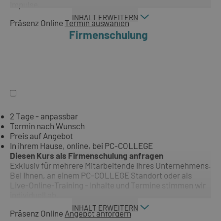
Impulse.
INHALT ERWEITERN
Präsenz
Online
Termin auswählen
Firmenschulung
2 Tage - anpassbar
Termin nach Wunsch
Preis auf Angebot
In ihrem Hause, online, bei PC-COLLEGE
Diesen Kurs als Firmenschulung anfragen
Exklusiv für mehrere Mitarbeitende Ihres Unternehmens.
Bei Ihnen, an einem PC-COLLEGE Standort oder als
Live-Online-Training - Inhalte und Termine stimmen wir
individuell ab.
INHALT ERWEITERN
Präsenz
Online
Angebot anfordern