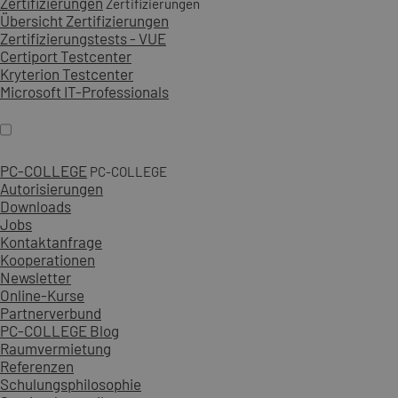
Zertifizierungen
Zertifizierungen
Übersicht Zertifizierungen
Zertifizierungstests - VUE
Certiport Testcenter
Kryterion Testcenter
Microsoft IT-Professionals
PC-COLLEGE
PC-COLLEGE
Autorisierungen
Downloads
Jobs
Kontaktanfrage
Kooperationen
Newsletter
Online-Kurse
Partnerverbund
PC-COLLEGE Blog
Raumvermietung
Referenzen
Schulungsphilosophie