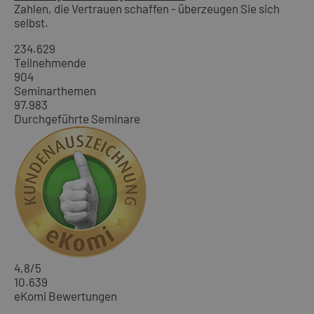
Zahlen, die Vertrauen schaffen - überzeugen Sie sich
selbst.
234.629
Teilnehmende
904
Seminarthemen
97.983
Durchgeführte Seminare
4,8
/5
10.639
eKomi Bewertungen