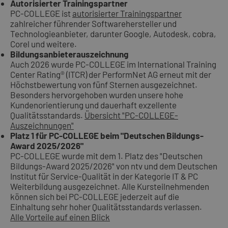
Autorisierter Trainingspartner
PC-COLLEGE ist
autorisierter Trainingspartner
zahlreicher führender Softwarehersteller und
Technologieanbieter, darunter Google, Autodesk, cobra,
Corel und weitere.
Bildungsanbieterauszeichnung
Auch 2026 wurde PC-COLLEGE im International Training
Center Rating® (ITCR) der PerformNet AG erneut mit der
Höchstbewertung von fünf Sternen ausgezeichnet.
Besonders hervorgehoben wurden unsere hohe
Kundenorientierung und dauerhaft exzellente
Qualitätsstandards.
Übersicht "PC-COLLEGE-
Auszeichnungen"
Platz 1 für PC-COLLEGE beim "Deutschen Bildungs-
Award 2025/2026"
PC-COLLEGE wurde mit dem 1. Platz des "Deutschen
Bildungs-Award 2025/2026" von ntv und dem Deutschen
Institut für Service-Qualität in der Kategorie IT & PC
Weiterbildung ausgezeichnet. Alle Kursteilnehmenden
können sich bei PC-COLLEGE jederzeit auf die
Einhaltung sehr hoher Qualitätsstandards verlassen.
Alle Vorteile auf einen Blick