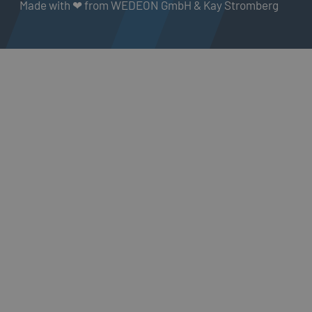
Made with ❤ from WEDEON GmbH & Kay Stromberg