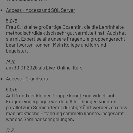
Access - Access und SQL Server
5,0
/5
Frau C. ist eine großartige Dozentin, die die Lehrinhalte
methodisch/didaktisch sehr gut vermittelt hat. Auch hat
sie mit Expertise alle unsere Fragen zielgruppengerecht
beantworten können. Mein Kollege und ich sind
begeistert!
M.R.
am 30.01.2026 als Live-Online-Kurs
Access - Grundkurs
5,0
/5
Auf Grund der kleinen Gruppe konnte individuell auf
Fragen eingegangen werden. Alle Übungen konnten
parallel zum Seminarleiter durchgeführt werden, so dass
man praktische Erfahrung sammeln konnte. Insgesamt
war das Seminar sehr gelungen.
D.Z.