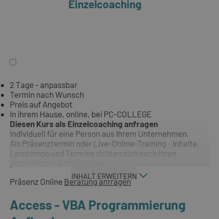
Einzelcoaching
2 Tage - anpassbar
Termin nach Wunsch
Preis auf Angebot
In ihrem Hause, online, bei PC-COLLEGE
Diesen Kurs als Einzelcoaching anfragen
Individuell für eine Person aus Ihrem Unternehmen.
Als Präsenztermin oder Live-Online-Training - Inhalte,
Lerntempo und Termine richten sich nach Ihren
persönlichen Anforderungen.
INHALT ERWEITERN
Präsenz
Online
Beratung anfragen
Access - VBA Programmierung