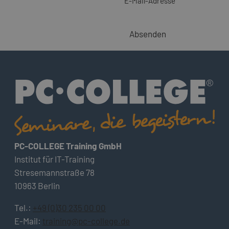
E-Mail-Adresse
Absenden
PC-COLLEGE Training GmbH
Institut für IT-Training
Stresemannstraße 78
10963 Berlin
Tel.:
+49 (0)30 235 00 00
E-Mail:
training@pc-college.de