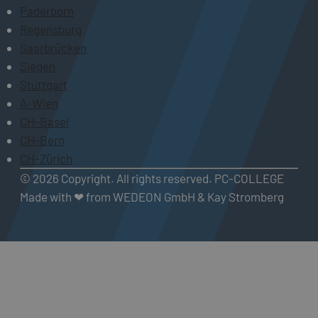
Paderborn
Regensburg
Saarbrücken
Siegen
Stuttgart
A-Wien
CH-Basel
CH-Bern
CH-Zürich
© 2026 Copyright. All rights reserved. PC-COLLEGE
Made with ❤ from WEDEON GmbH & Kay Stromberg