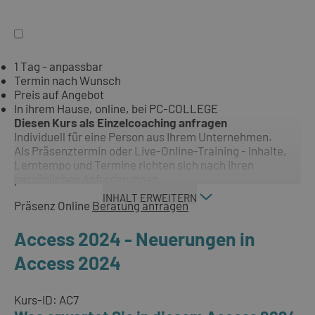
1 Tag - anpassbar
Termin nach Wunsch
Preis auf Angebot
In ihrem Hause, online, bei PC-COLLEGE
Diesen Kurs als Einzelcoaching anfragen
Individuell für eine Person aus Ihrem Unternehmen.
Als Präsenztermin oder Live-Online-Training - Inhalte,
Lerntempo und Termine richten sich nach Ihren
persönlichen Anforderungen.
INHALT ERWEITERN
Präsenz
Online
Beratung anfragen
Access 2024 - Neuerungen in
Access 2024
Kurs-ID: AC7