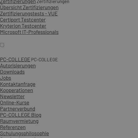
Zertifizierungen
Zertifizierungen
Übersicht Zertifizierungen
Zertifizierungstests - VUE
Certiport Testcenter
Kryterion Testcenter
Microsoft IT-Professionals
PC-COLLEGE
PC-COLLEGE
Autorisierungen
Downloads
Jobs
Kontaktanfrage
Kooperationen
Newsletter
Online-Kurse
Partnerverbund
PC-COLLEGE Blog
Raumvermietung
Referenzen
Schulungsphilosophie