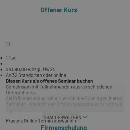
Offener Kurs
1 Tag
ab 590,00 € zzgl. MwSt.
An 32 Standorten oder online
Diesen Kurs als offenes Seminar buchen
Gemeinsam mit Teilnehmenden aus verschiedenen
Unternehmen.
Als Präsenzseminar oder Live-Online-Training zu festen
Terminen – ideal für den Erfahrungsaustausch und neue
Impulse.
INHALT ERWEITERN
Präsenz
Online
Termin auswählen
Firmenschulung