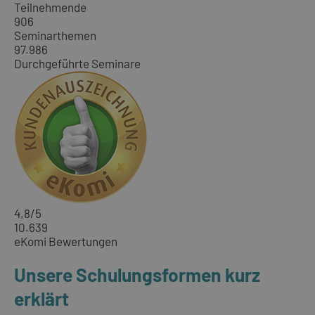
Teilnehmende
906
Seminarthemen
97.986
Durchgeführte Seminare
4,8
/5
10.639
eKomi Bewertungen
Unsere Schulungsformen kurz
erklärt