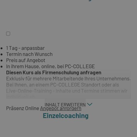
1 Tag - anpassbar
Termin nach Wunsch
Preis auf Angebot
In ihrem Hause, online, bei PC-COLLEGE
Diesen Kurs als Firmenschulung anfragen
Exklusiv für mehrere Mitarbeitende Ihres Unternehmens.
Bei Ihnen, an einem PC-COLLEGE Standort oder als
Live-Online-Training - Inhalte und Termine stimmen wir
individuell ab.
INHALT ERWEITERN
Präsenz
Online
Angebot anfordern
Einzelcoaching