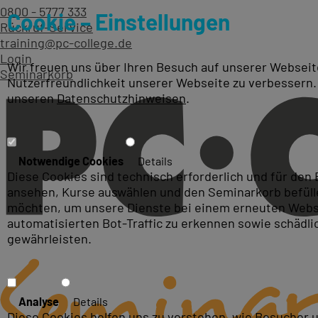
0800 - 5777 333
Cookie – Einstellungen
Rückruf-Service
training@pc-college.de
Login
Wir freuen uns über Ihren Besuch auf unserer Webseite
Seminarkorb
Nutzerfreundlichkeit unserer Webseite zu verbessern.
unseren
Datenschutzhinweisen
.
Professionelle Access Kur
Notwendige Cookies
Details
Diese Cookies sind technisch erforderlich und für den
ansehen, Kurse auswählen und den Seminarkorb befüllen
möchten, um unsere Dienste bei einem erneuten Webse
automatisierten Bot-Traffic zu erkennen sowie schädl
gewährleisten.
Analyse
Details
Diese Cookies helfen uns zu verstehen, wie Besucher 