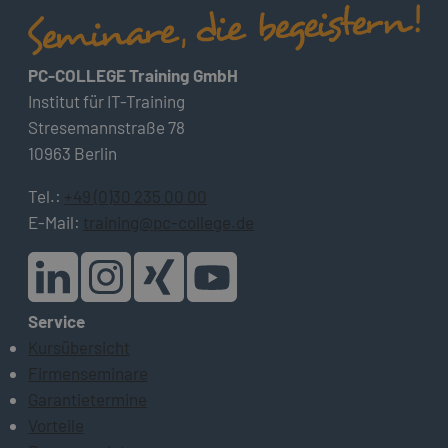
PC-COLLEGE Training GmbH
Institut für IT-Training
Stresemannstraße 78
10963 Berlin
Tel.:
+49 (0)30 235 00 00
E-Mail:
training@pc-college.de
Service
Kursübersicht
Firmenseminare
Garantietermine
Vorteile