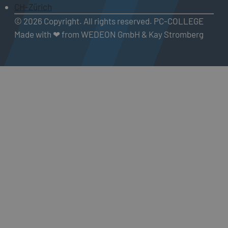
CH-Zürich
© 2026 Copyright. All rights reserved. PC-COLLEGE
Made with ❤ from WEDEON GmbH & Kay Stromberg