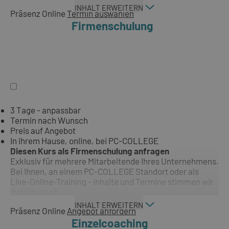
INHALT ERWEITERN
Präsenz
Online
Termin auswählen
Firmenschulung
3 Tage - anpassbar
Termin nach Wunsch
Preis auf Angebot
In ihrem Hause, online, bei PC-COLLEGE
Diesen Kurs als Firmenschulung anfragen
Exklusiv für mehrere Mitarbeitende Ihres Unternehmens.
Bei Ihnen, an einem PC-COLLEGE Standort oder als
Live-Online-Training - Inhalte und Termine stimmen wir
individuell ab.
INHALT ERWEITERN
Präsenz
Online
Angebot anfordern
Einzelcoaching