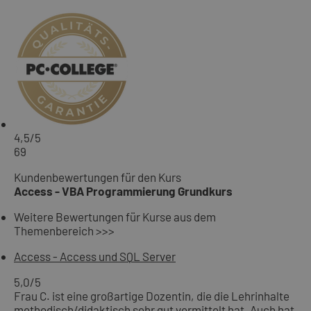
4,5
/5
69
Kundenbewertungen für den Kurs
Access - VBA Programmierung Grundkurs
Weitere Bewertungen für Kurse aus dem
Themenbereich >>>
Access - Access und SQL Server
5,0
/5
Frau C. ist eine großartige Dozentin, die die Lehrinhalte
methodisch/didaktisch sehr gut vermittelt hat. Auch hat