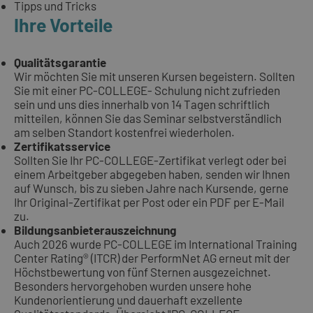
Tipps und Tricks
Ihre Vorteile
Qualitätsgarantie
Wir möchten Sie mit unseren Kursen begeistern. Sollten
Sie mit einer PC-COLLEGE- Schulung nicht zufrieden
sein und uns dies innerhalb von 14 Tagen schriftlich
mitteilen, können Sie das Seminar selbstverständlich
am selben Standort kostenfrei wiederholen.
Zertifikatsservice
Sollten Sie Ihr PC-COLLEGE-Zertifikat verlegt oder bei
einem Arbeitgeber abgegeben haben, senden wir Ihnen
auf Wunsch, bis zu sieben Jahre nach Kursende, gerne
Ihr Original-Zertifikat per Post oder ein PDF per E-Mail
zu.
Bildungsanbieterauszeichnung
Auch 2026 wurde PC-COLLEGE im International Training
Center Rating® (ITCR) der PerformNet AG erneut mit der
Höchstbewertung von fünf Sternen ausgezeichnet.
Besonders hervorgehoben wurden unsere hohe
Kundenorientierung und dauerhaft exzellente