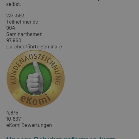
selbst.
234.593
Teilnehmende
904
Seminarthemen
97.960
Durchgeführte Seminare
4,8
/5
10.637
eKomi Bewertungen