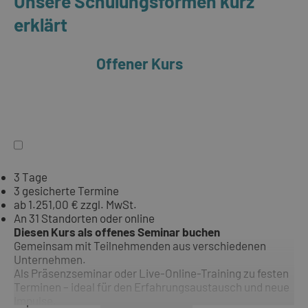
Unsere Schulungsformen kurz
erklärt
Offener Kurs
3 Tage
3 gesicherte Termine
ab 1.251,00 € zzgl. MwSt.
An 31 Standorten oder online
Diesen Kurs als offenes Seminar buchen
Gemeinsam mit Teilnehmenden aus verschiedenen
Unternehmen.
Als Präsenzseminar oder Live-Online-Training zu festen
Terminen – ideal für den Erfahrungsaustausch und neue
Impulse.