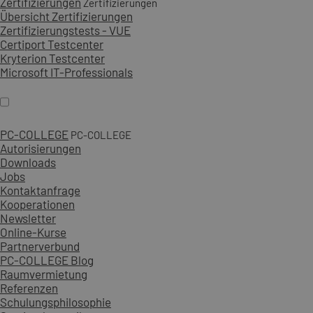
Zertifizierungen
Zertifizierungen
Übersicht Zertifizierungen
Zertifizierungstests - VUE
Certiport Testcenter
Kryterion Testcenter
Microsoft IT-Professionals
PC-COLLEGE
PC-COLLEGE
Autorisierungen
Downloads
Jobs
Kontaktanfrage
Kooperationen
Newsletter
Online-Kurse
Partnerverbund
PC-COLLEGE Blog
Raumvermietung
Referenzen
Schulungsphilosophie