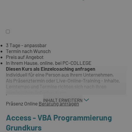
3 Tage - anpassbar
Termin nach Wunsch
Preis auf Angebot
In ihrem Hause, online, bei PC-COLLEGE
Diesen Kurs als Einzelcoaching anfragen
Individuell für eine Person aus Ihrem Unternehmen.
Als Präsenztermin oder Live-Online-Training - Inhalte,
Lerntempo und Termine richten sich nach Ihren
persönlichen Anforderungen.
INHALT ERWEITERN
Präsenz
Online
Beratung anfragen
Access - VBA Programmierung
Grundkurs