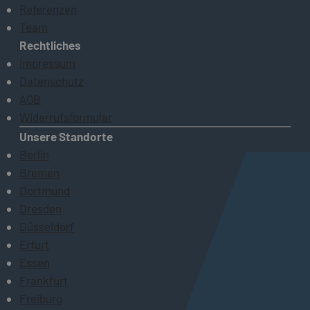
Referenzen
Team
Rechtliches
Impressum
Datenschutz
AGB
Widerrufsformular
Unsere Standorte
Berlin
Bremen
Dortmund
Dresden
Düsseldorf
Erfurt
Essen
Frankfurt
Freiburg