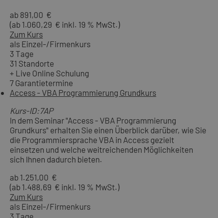
ab 891,00 €
(ab 1.060,29 € inkl. 19 % MwSt.)
Zum Kurs
als Einzel-/Firmenkurs
3 Tage
31 Standorte
+ Live Online Schulung
7 Garantietermine
Access - VBA Programmierung Grundkurs
Kurs-ID:7AP
In dem Seminar "Access - VBA Programmierung
Grundkurs" erhalten Sie einen Überblick darüber, wie Sie
die Programmiersprache VBA in Access gezielt
einsetzen und welche weitreichenden Möglichkeiten
sich Ihnen dadurch bieten.
ab 1.251,00 €
(ab 1.488,69 € inkl. 19 % MwSt.)
Zum Kurs
als Einzel-/Firmenkurs
3 Tage