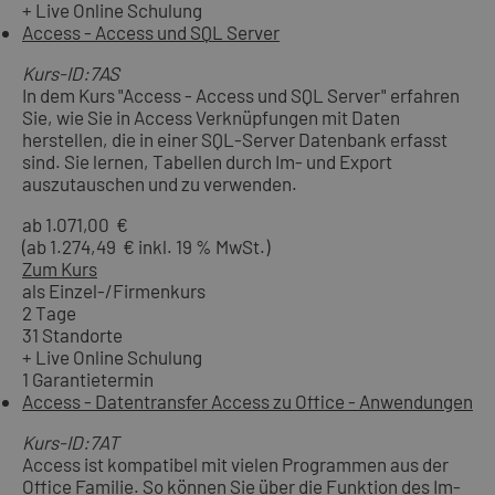
+ Live Online Schulung
Access - Access und SQL Server
Kurs-ID:7AS
In dem Kurs "Access - Access und SQL Server" erfahren
Sie, wie Sie in Access Verknüpfungen mit Daten
herstellen, die in einer SQL-Server Datenbank erfasst
sind. Sie lernen, Tabellen durch Im- und Export
auszutauschen und zu verwenden.
ab 1.071,00 €
(ab 1.274,49 € inkl. 19 % MwSt.)
Zum Kurs
als Einzel-/Firmenkurs
2 Tage
31 Standorte
+ Live Online Schulung
1 Garantietermin
Access - Datentransfer Access zu Office - Anwendungen
Kurs-ID:7AT
Access ist kompatibel mit vielen Programmen aus der
Office Familie. So können Sie über die Funktion des Im-