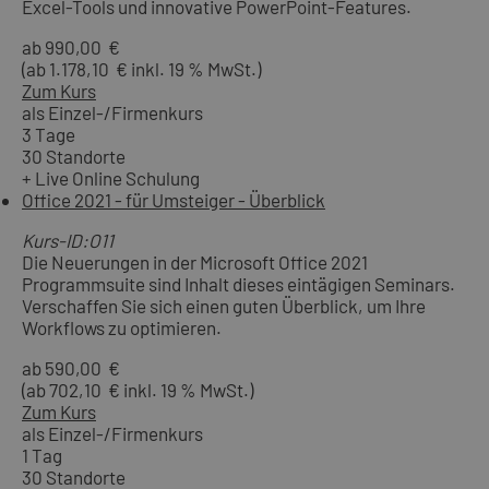
Excel-Tools und innovative PowerPoint-Features.
ab 990,00 €
(ab 1.178,10 € inkl. 19 % MwSt.)
Zum Kurs
als Einzel-/Firmenkurs
3 Tage
30 Standorte
+ Live Online Schulung
Office 2021 - für Umsteiger - Überblick
Kurs-ID:O11
Die Neuerungen in der Microsoft Office 2021
Programmsuite sind Inhalt dieses eintägigen Seminars.
Verschaffen Sie sich einen guten Überblick, um Ihre
Workflows zu optimieren.
ab 590,00 €
(ab 702,10 € inkl. 19 % MwSt.)
Zum Kurs
als Einzel-/Firmenkurs
1 Tag
30 Standorte