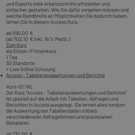
und Exports viele Arbeitsschritte effizienter und
einfacher gestalten. Wie Sie dafür vorgehen müssen und
welche Bandbreite an Möglichkeiten Sie dadurch haben,
lernen Sie in diesem Access Kurs.
ab 590,00 €
(ab 702,10 € inkl. 19 % MwSt.)
Zum Kurs
als Einzel-/Firmenkurs
1 Tag
30 Standorte
+ Live Online Schulung
Access - Tabellenauswertungen und Berichte
Kurs-ID:7AL
Der Kurs "Access - Tabellenauswertungen und Berichte"
ist speziell auf die Arbeit mit Tabellen, Abfragen und
Berichten in Access ausgelegt. Sie lernen alles rundum
die Auswertung von Tabellendaten mittels
verschiedenster Abfrageformen und praxisnahen
Beispielen.
ab 730,00 €