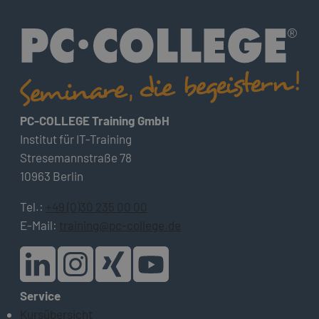
PC-COLLEGE Training GmbH
Institut für IT-Training
Stresemannstraße 78
10963 Berlin
Tel.:
+49 (0)30 235 00 00
E-Mail:
training@pc-college.de
Service
Kursübersicht