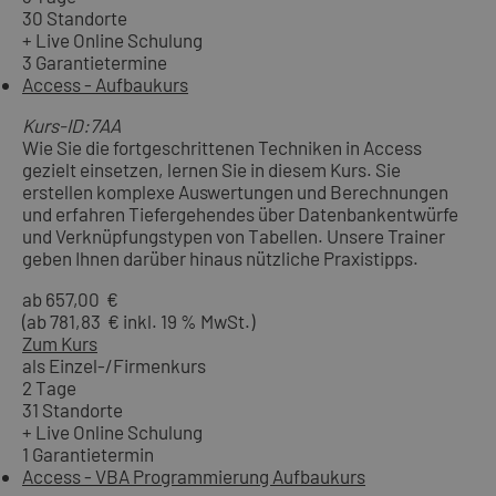
30 Standorte
+ Live Online Schulung
3 Garantietermine
Access - Aufbaukurs
Kurs-ID:7AA
Wie Sie die fortgeschrittenen Techniken in Access
gezielt einsetzen, lernen Sie in diesem Kurs. Sie
erstellen komplexe Auswertungen und Berechnungen
und erfahren Tiefergehendes über Datenbankentwürfe
und Verknüpfungstypen von Tabellen. Unsere Trainer
geben Ihnen darüber hinaus nützliche Praxistipps.
ab 657,00 €
(ab 781,83 € inkl. 19 % MwSt.)
Zum Kurs
als Einzel-/Firmenkurs
2 Tage
31 Standorte
+ Live Online Schulung
1 Garantietermin
Access - VBA Programmierung Aufbaukurs