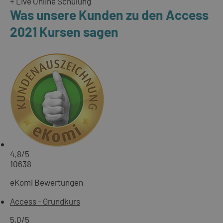
+ Live Online Schulung
Was unsere Kunden zu den Access
2021 Kursen sagen
4,8
/5
10638
eKomi Bewertungen
Access - Grundkurs
5,0
/5